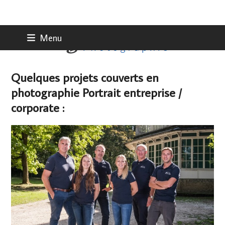
Skip
Menu
to
content
Quelques projets couverts en
photographie Portrait entreprise /
corporate :