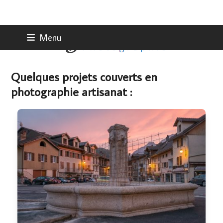
Skip
Menu
to
content
Quelques projets couverts en
photographie artisanat :