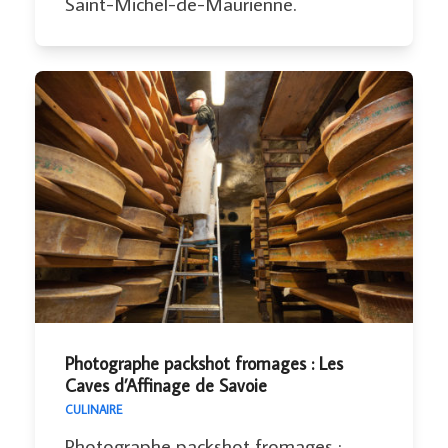
Saint-Michel-de-Maurienne.
Photographe packshot fromages : Les
Caves d’Affinage de Savoie
CULINAIRE
Photographe packshot fromages :