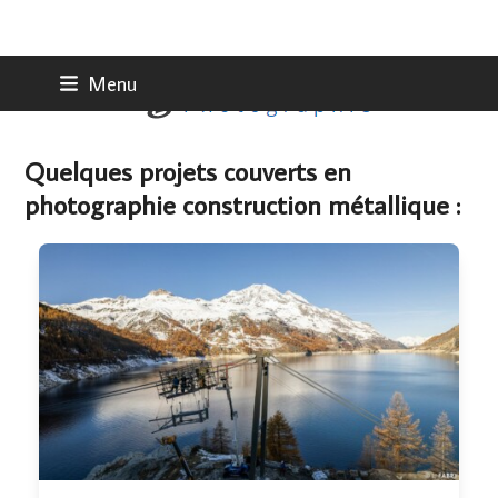
Skip
Menu
to
content
Quelques projets couverts en
photographie construction métallique :