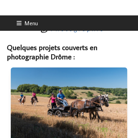
Skip
Menu
to
content
Quelques projets couverts en
photographie Drôme :