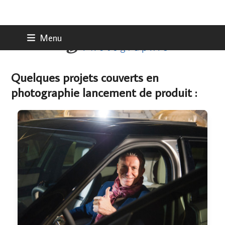
Skip
Menu
to
content
Quelques projets couverts en
photographie lancement de produit :