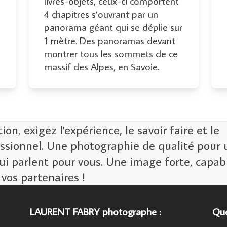
livres-objets, ceux-ci comportent
4 chapitres s’ouvrant par un
panorama géant qui se déplie sur
1 mètre. Des panoramas devant
montrer tous les sommets de ce
massif des Alpes, en Savoie.
n, exigez l'expérience, le savoir faire et le
ssionnel. Une photographie de qualité pour 
ui parlent pour vous. Une image forte, capab
 vos partenaires !
LAURENT FABRY photographe :
Que