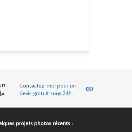
un
Contactez-moi pour un
le
devis gratuit sous 24h
lques projets photos récents :