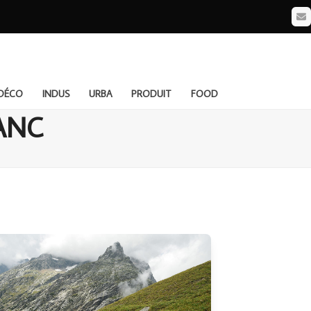
Em
DÉCO
INDUS
URBA
PRODUIT
FOOD
ANC