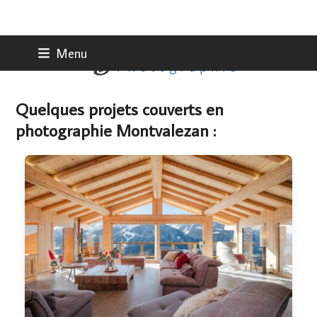
Skip
Menu
to
content
Quelques projets couverts en
photographie Montvalezan :