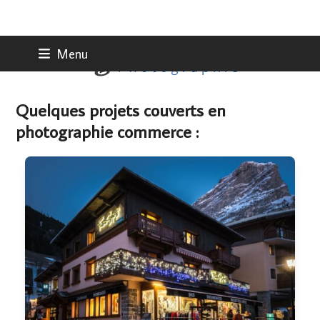
Skip
Menu
to
content
Quelques projets couverts en
photographie commerce :