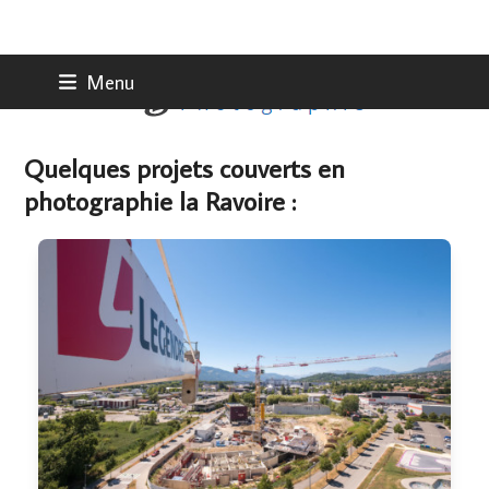
Skip
Menu
to
content
Quelques projets couverts en
photographie la Ravoire :