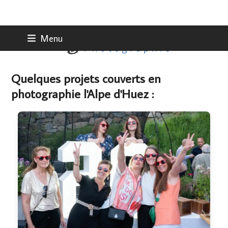
Skip
Menu
to
content
Quelques projets couverts en
photographie l'Alpe d'Huez :