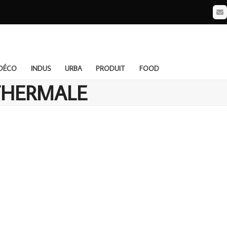
Em
DÉCO
INDUS
URBA
PRODUIT
FOOD
THERMALE