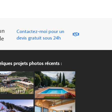
un
Contactez-moi pour un
le
devis gratuit sous 24h
lques projets photos récents :