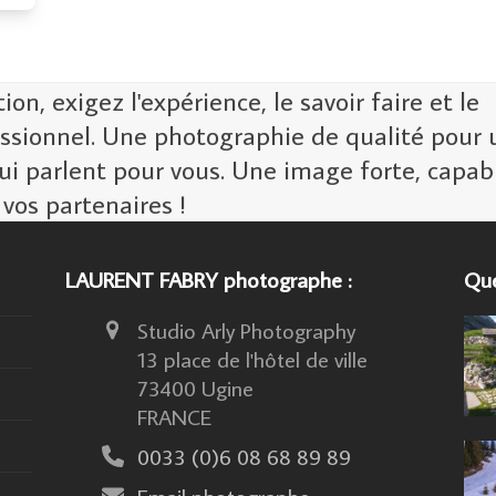
n, exigez l'expérience, le savoir faire et le
ssionnel. Une photographie de qualité pour 
ui parlent pour vous. Une image forte, capab
 vos partenaires !
LAURENT FABRY photographe :
Que
Studio Arly Photography
13 place de l'hôtel de ville
73400 Ugine
FRANCE
0033 (0)6 08 68 89 89
Email photographe