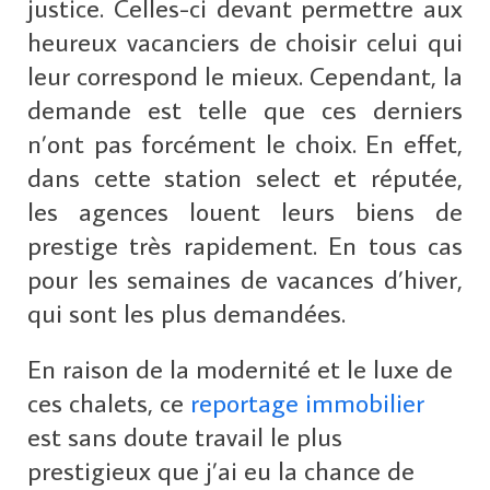
justice. Celles-ci devant permettre aux
heureux vacanciers de choisir celui qui
leur correspond le mieux. Cependant, la
demande est telle que ces derniers
n’ont pas forcément le choix. En effet,
dans cette station select et réputée,
les agences louent leurs biens de
prestige très rapidement. En tous cas
pour les semaines de vacances d’hiver,
qui sont les plus demandées.
En raison de la modernité et le luxe de
ces chalets, ce
reportage immobilier
est sans doute travail le plus
prestigieux que j’ai eu la chance de