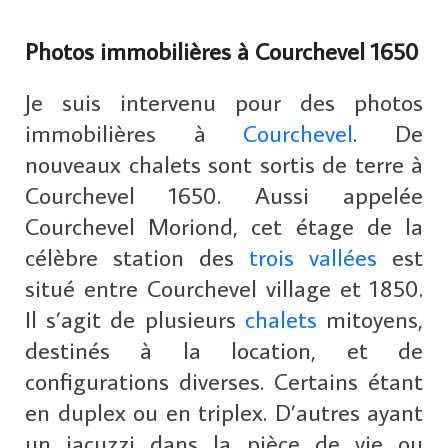
Photos immobilières à Courchevel 1650
Je suis intervenu pour des photos
immobilières à
Courchevel
. De
nouveaux chalets sont sortis de terre à
Courchevel 1650. Aussi appelée
Courchevel Moriond, cet étage de la
célèbre station des
trois vallées
est
situé entre Courchevel village et 1850.
Il s’agit de plusieurs
chalets
mitoyens,
destinés à la location, et de
configurations diverses. Certains étant
en duplex ou en triplex. D’autres ayant
un jacuzzi dans la pièce de vie ou