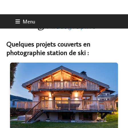
Skip
Menu
to
content
Quelques projets couverts en
photographie station de ski :