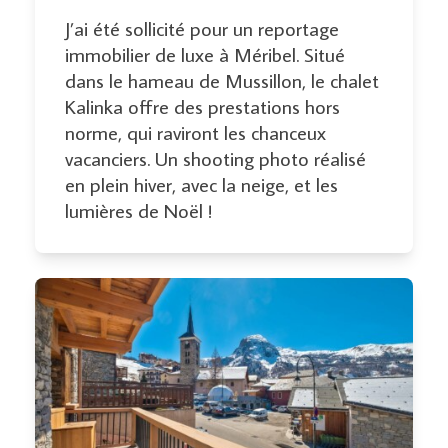
J’ai été sollicité pour un reportage
immobilier de luxe à Méribel. Situé
dans le hameau de Mussillon, le chalet
Kalinka offre des prestations hors
norme, qui raviront les chanceux
vacanciers. Un shooting photo réalisé
en plein hiver, avec la neige, et les
lumières de Noël !