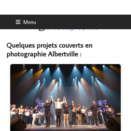
Skip
Menu
to
content
Quelques projets couverts en
photographie Albertville :