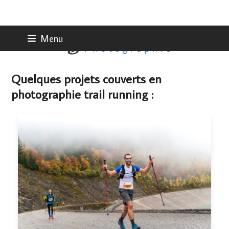
Skip
Menu
to
content
Quelques projets couverts en
photographie trail running :