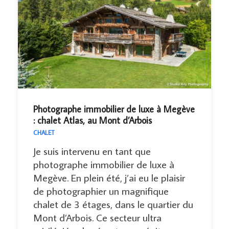
Photographe immobilier de luxe à Megève
: chalet Atlas, au Mont d’Arbois
CHALET
Je suis intervenu en tant que
photographe immobilier de luxe à
Megève. En plein été, j’ai eu le plaisir
de photographier un magnifique
chalet de 3 étages, dans le quartier du
Mont d’Arbois. Ce secteur ultra