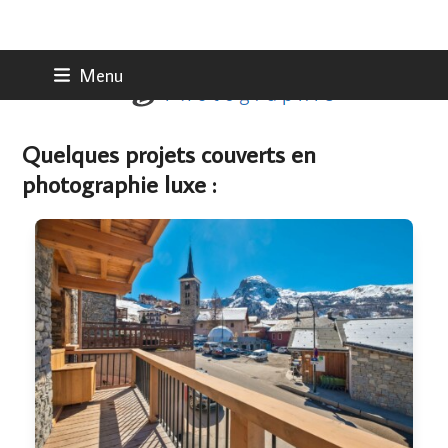
Skip
Menu
to
content
Quelques projets couverts en
photographie luxe :