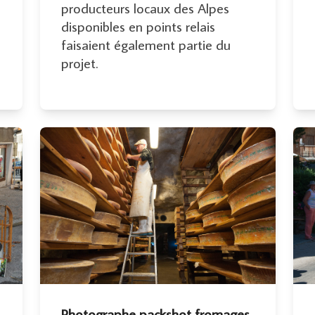
producteurs locaux des Alpes
disponibles en points relais
faisaient également partie du
projet.
Photographe packshot fromages