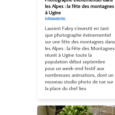
les Alpes : la fête des montagnes
à Ugine
EVÉNEMENTIEL
Laurent Fabry s’investit en tant
que photographe événementiel
sur une fête des montagnes dans
les Alpes : la Fête des Montagnes
réunit à Ugine toute la
population début septembre
pour un week-end festif aux
nombreuses animations, dont un
nouveau studio photo de rue sur
la place du chef lieu