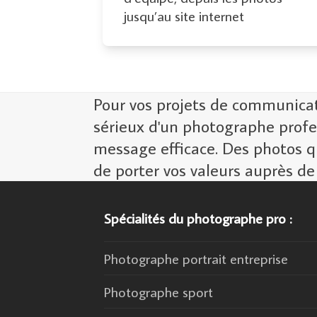
jusqu’au site internet
Pour vos projets de communicatio
sérieux d'un photographe profe
message efficace. Des photos q
de porter vos valeurs auprès de
Spécialités du photographe pro :
Photographe portrait entreprise
Photographe sport