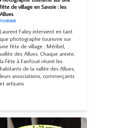
fête de village en Savoie : les
Allues
TOURISME
Laurent Fabry intervient en tant
que photographe tourisme sur
une fête de village : Méribel,
vallée des Allues. Chaque année,
la Fête à Fanfoué réunit les
habitants de la vallée des Allues,
leurs associations, commerçants
et artisans