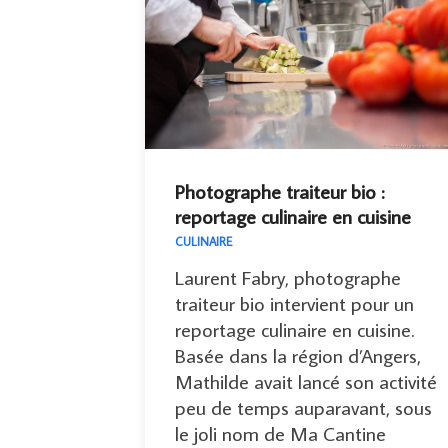
Photographe traiteur bio :
reportage culinaire en cuisine
CULINAIRE
Laurent Fabry, photographe
traiteur bio intervient pour un
reportage culinaire en cuisine.
Basée dans la région d’Angers,
Mathilde avait lancé son activité
peu de temps auparavant, sous
le joli nom de Ma Cantine