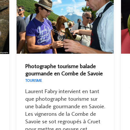
Photographe tourisme balade
gourmande en Combe de Savoie
TOURISME
Laurent Fabry intervient en tant
que photographe tourisme sur
e
une balade gourmande en Savoie.
Les vignerons de la Combe de
Savoie se sot regroupés à Cruet
pour mettre en oeuvre cet