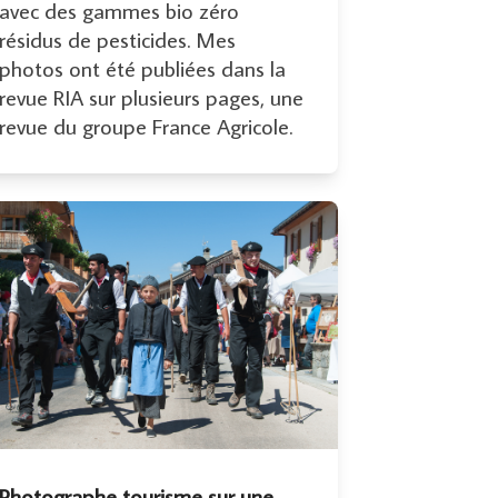
avec des gammes bio zéro
résidus de pesticides. Mes
photos ont été publiées dans la
revue RIA sur plusieurs pages, une
revue du groupe France Agricole.
Photographe tourisme sur une