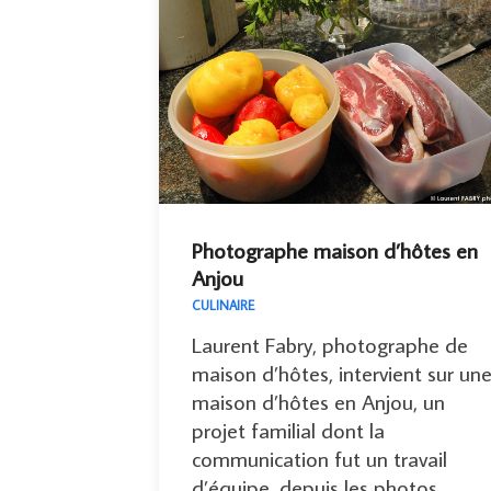
Photographe maison d’hôtes en
Anjou
CULINAIRE
Laurent Fabry, photographe de
maison d’hôtes, intervient sur un
maison d’hôtes en Anjou, un
projet familial dont la
communication fut un travail
d’équipe, depuis les photos