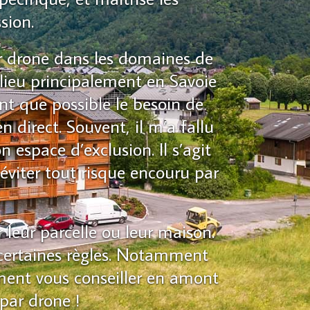
sion.
par drone dans les domaines de
 lieu principalement en Savoie
nt que possible le besoin de
n direct. Souvent, il m’a fallu
 espace d’exclusion. Il s’agit
’éviter tout risque encouru par
r leur parcelle ou leur maison.
r certaines règles. Notamment
ement vous conseiller en amont
par drone !