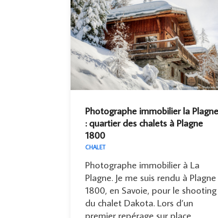
Photographe immobilier la Plagn
: quartier des chalets à Plagne
1800
CHALET
Photographe immobilier à La
Plagne. Je me suis rendu à Plagne
1800, en Savoie, pour le shooting
du chalet Dakota. Lors d’un
premier repérage sur place,