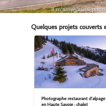
Il m’arrive aussi parf
Quelques projets couverts e
Photographe restaurant d’alpage
en Haute Savoie : chalet