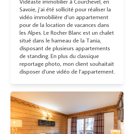
Vidéaste immobilier à Courchevel, en
Savoie, j’ai été sollicité pour réaliser la
vidéo immobilière d’un appartement
pour de la location de vacances dans
les Alpes. Le Rocher Blanc est un chalet
situé dans le hameau de la Tania,
disposant de plusieurs appartements
de standing. En plus du classique
reportage photo, mon client souhaitait
disposer d’une vidéo de l’appartement.