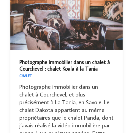
Photographe immobilier dans un chalet à
Courchevel : chalet Koala à la Tania
CHALET
Photographe immobilier dans un
chalet à Courchevel, et plus
précisément à La Tania, en Savoie. Le
chalet Dakota appartient au même
propriétaires que le chalet Panda, dont
j’avais réalisé la vidéo immobilière par
drone, il y a quelques années. Cette