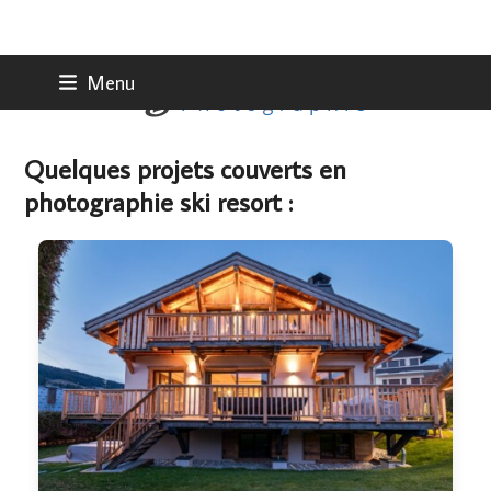
Skip
Menu
to
content
Quelques projets couverts en
photographie ski resort :