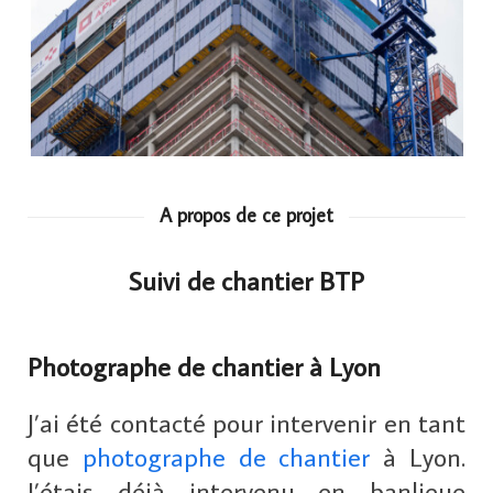
A propos de ce projet
Suivi de chantier BTP
Photographe de chantier à Lyon
J’ai été contacté pour intervenir en tant
que
photographe de chantier
à Lyon.
J’étais déjà intervenu en banlieue